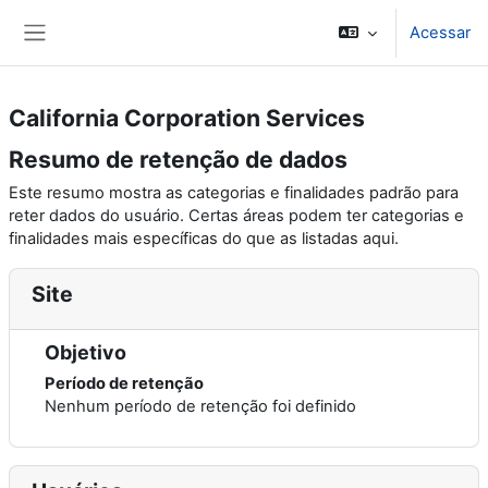
Ir para o conteúdo principal
Acessar
Painel lateral
California Corporation Services
Resumo de retenção de dados
Este resumo mostra as categorias e finalidades padrão para
reter dados do usuário. Certas áreas podem ter categorias e
finalidades mais específicas do que as listadas aqui.
Site
Objetivo
Período de retenção
Nenhum período de retenção foi definido